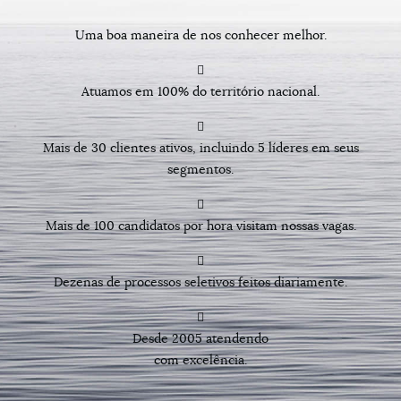
Uma boa maneira de nos conhecer melhor.
Atuamos em 100% do território nacional.
Mais de 30 clientes ativos, incluindo 5 líderes em seus
segmentos.
Mais de 100 candidatos por hora visitam nossas vagas.
Dezenas de processos seletivos feitos diariamente.
Desde 2005 atendendo
com excelência.