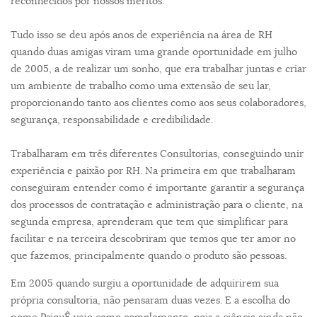
reconhecidos por nossos méritos.
Tudo isso se deu após anos de experiência na área de RH
quando duas amigas viram uma grande oportunidade em julho
de 2005, a de realizar um sonho, que era trabalhar juntas e criar
um ambiente de trabalho como uma extensão de seu lar,
proporcionando tanto aos clientes como aos seus colaboradores,
segurança, responsabilidade e credibilidade.
Trabalharam em três diferentes Consultorias, conseguindo unir
experiência e paixão por RH. Na primeira em que trabalharam
conseguiram entender como é importante garantir a segurança
dos processos de contratação e administração para o cliente, na
segunda empresa, aprenderam que tem que simplificar para
facilitar e na terceira descobriram que temos que ter amor no
que fazemos, principalmente quando o produto são pessoas.
Em 2005 quando surgiu a oportunidade de adquirirem sua
própria consultoria, não pensaram duas vezes. E a escolha do
nome PsiquÊ veio como complemento, pois a ciência ainda não