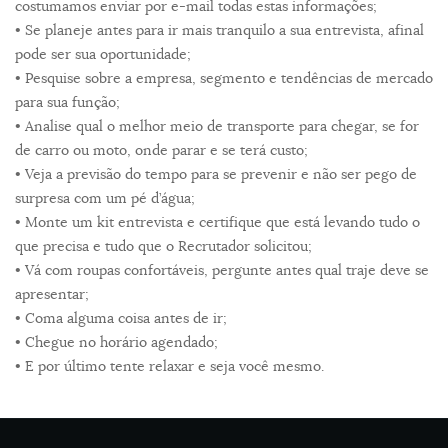
costumamos enviar por e-mail todas estas informações;
• Se planeje antes para ir mais tranquilo a sua entrevista, afinal
pode ser sua oportunidade;
• Pesquise sobre a empresa, segmento e tendências de mercado
para sua função;
• Analise qual o melhor meio de transporte para chegar, se for
de carro ou moto, onde parar e se terá custo;
• Veja a previsão do tempo para se prevenir e não ser pego de
surpresa com um pé d’água;
• Monte um kit entrevista e certifique que está levando tudo o
que precisa e tudo que o Recrutador solicitou;
• Vá com roupas confortáveis, pergunte antes qual traje deve se
apresentar;
• Coma alguma coisa antes de ir;
• Chegue no horário agendado;
• E por último tente relaxar e seja você mesmo.